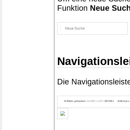
Funktion
Neue Suc
Navigationsle
Die Navigationsleist