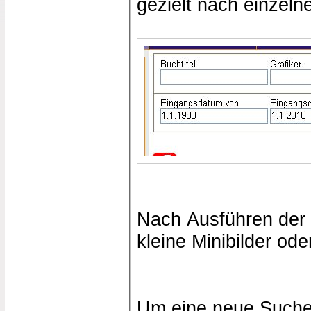
gezielt nach einzel
Nach Ausführen der S
kleine Minibilder ode
Um eine neue Suche 