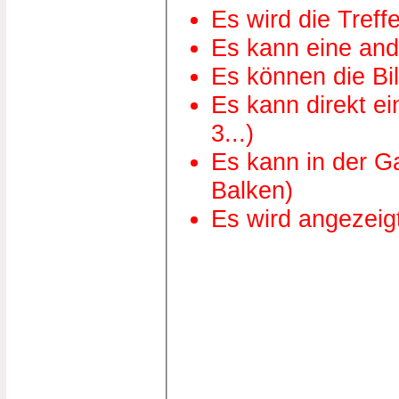
Es wird die Treff
Es kann eine ande
Es können die Bil
Es kann direkt e
3...)
Es kann in der G
Balken)
Es wird angezeig