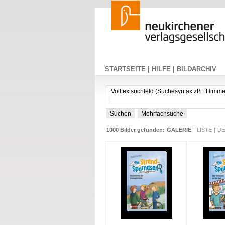
STARTSEITE |
HILFE |
BILDARCHIV
Volltextsuchfeld (Suchesyntax zB +Himme
1000 Bilder gefunden:
GALERIE
|
LISTE
|
DE