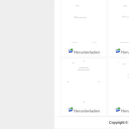
Herunterladen
Heru
Herunterladen
Heru
Copyright ©